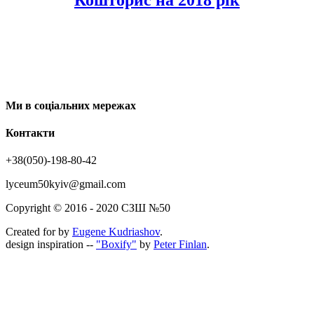
Кошторис на 2018 рік
Ми в соціальних мережах
Контакти
+38(050)-198-80-42
lyceum50kyiv@gmail.com
Copyright © 2016 - 2020 СЗШ №50
Created for
by
Eugene Kudriashov
.
design inspiration --
"Boxify"
by
Peter Finlan
.